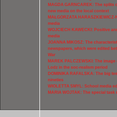
MAGDA GARNCAREK: The splits of t
new media on the local context
MAŁGORZATA HARASZKIEWICZ-NIE
media
WOJCIECH KAWECKI: Positive ann
media
JOANNA MIKOSZ: The characteristic
newspapers, which were edited be
War
MAREK PALCZEWSKI: The image of
Lodz in the soc-realism period
DOMINIKA RAFALSKA: The big test.
nineties
WIOLETTA SMYL: School media ed
MARIA WOJTAK: The special task 